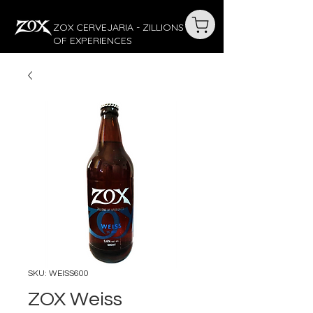
ZOX CERVEJARIA - ZILLIONS
OF EXPERIENCES
SKU: WEISS600
ZOX Weiss