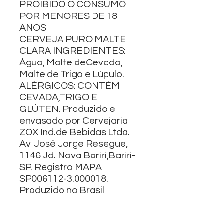
PROIBIDO O CONSUMO
POR MENORES DE 18
ANOS
CERVEJA PURO MALTE
CLARA INGREDIENTES:
Água, Malte deCevada,
Malte de Trigo e Lúpulo.
ALÉRGICOS: CONTÉM
CEVADA,TRIGO E
GLÚTEN. Produzido e
envasado por Cervejaria
ZOX Ind.de Bebidas Ltda.
Av. José Jorge Resegue,
1146 Jd. Nova Bariri,Bariri-
SP. Registro MAPA
SP006112-3.000018.
Produzido no Brasil