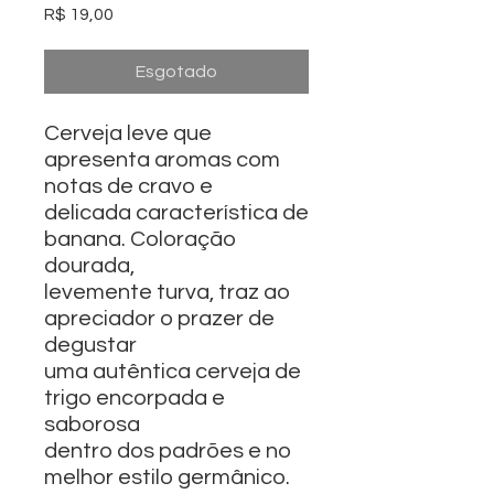
Preço
R$ 19,00
Esgotado
Cerveja leve que
apresenta aromas com
notas de cravo e
delicada característica de
banana. Coloração
dourada,
levemente turva, traz ao
apreciador o prazer de
degustar
uma autêntica cerveja de
trigo encorpada e
saborosa
dentro dos padrões e no
melhor estilo germânico.