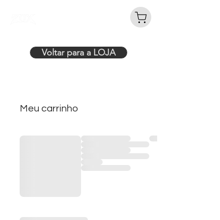
ZOX CERVEJARIA - ZILLIONS
OF EXPERIENCES
Voltar para a LOJA
Meu carrinho