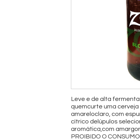
Leve e de alta ferment
quemcurte uma cerveja
amareloclaro, com esp
cítrico delúpulos seleci
aromática,com amargor c
PROIBIDO O CONSUMO