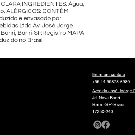
CLARA INGREDIENTES: Água,
ulo. ALÉRGICOS: CONTÉM
uzido e envasado por
Bebidas Ltda.Av. José Jorge
Bariri, Bariri-SP.Registro MAPA
uzido no Brasil.
Entre em contato
+55 14 99878-6980
Avenida José Joorge 
Jd. Nova Bariri
Bariri-SP-
Brasil
17250-240