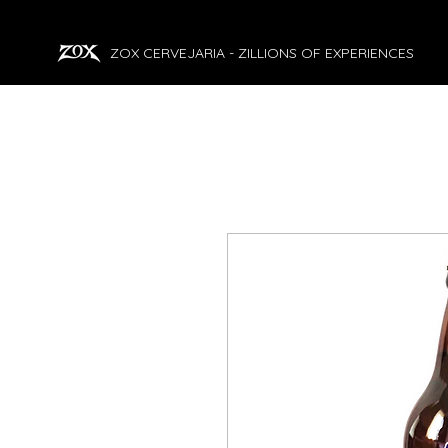
ZOX CERVEJARIA - ZILLIONS OF EXPERIENCES