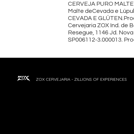
CERVEJA PURO MALTE 
Malte deCevada e Lúp
CEVADA E GLÚTEN.Prod
Cervejaria ZOX Ind. de 
Resegue, 1146 Jd. Nova 
SP006112-3.000013. Prod
ZOX CERVEJARIA - ZILLIONS OF EXPERIENCES