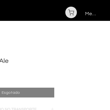
Menu
Ale
Esgotado
NO NO TRANSPORTE