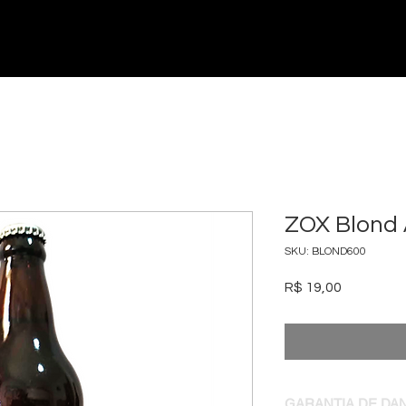
ZOX Blond 
SKU: BLOND600
Preço
R$ 19,00
GARANTIA DE DA