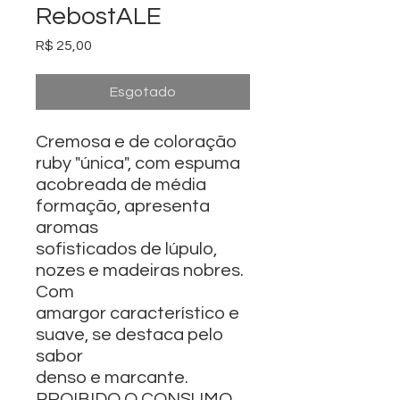
RebostALE
Preço
R$ 25,00
Esgotado
Cremosa e de coloração
ruby "única", com espuma
acobreada de média
formação, apresenta
aromas
sofisticados de lúpulo,
nozes e madeiras nobres.
Com
amargor característico e
suave, se destaca pelo
sabor
denso e marcante.
PROIBIDO O CONSUMO