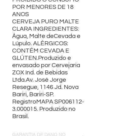
POR MENORES DE 18
ANOS
CERVEJA PURO MALTE
CLARA INGREDIENTES:
Água, Malte deCevada e
Lúpulo. ALÉRGICOS:
CONTÉM CEVADA E
GLÚTEN.Produzido e
envasado por Cervejaria
ZOX Ind. de Bebidas
Ltda.Av. José Jorge
Resegue, 1146 Jd. Nova
Bariri, Bariri-SP.
RegistroMAPA SP006112-
3.000015. Produzido no
Brasil.
GARANTIA DE DANO NO